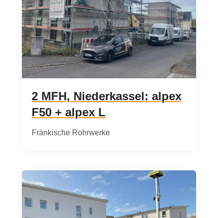
2 MFH, Niederkassel: alpex
F50 + alpex L
Fränkische Rohrwerke