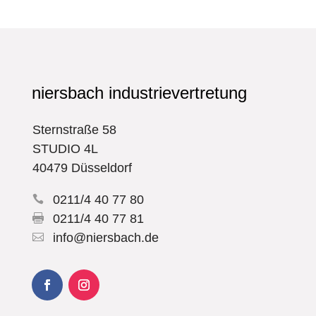
niersbach industrievertretung
Sternstraße 58
STUDIO 4L
40479 Düsseldorf
0211/4 40 77 80

0211/4 40 77 81

info@niersbach.de
