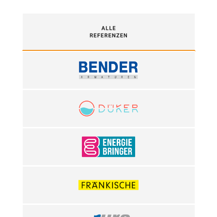
Alle
BENDER-Armaturen
Düker
ENERGIE BRINGER
Fränkische Rohrwerke
Juratherm