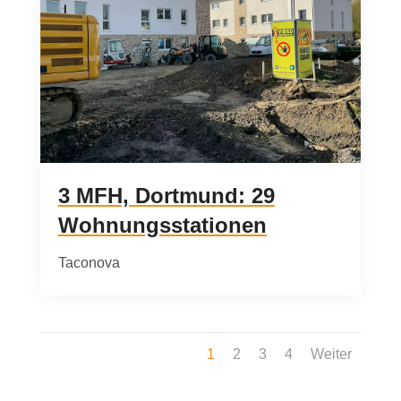
3 MFH, Dortmund: 29
Wohnungsstationen
Taconova
1
2
3
4
Weiter