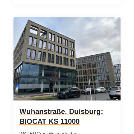
Wuhanstraße, Duisburg:
BIOCAT KS 11000
WATERCryst Wassertechnik