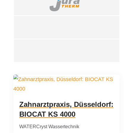
Taconova
WATERCryst Wassertechnik
Zahnarztpraxis, Düsseldorf:
BIOCAT KS 4000
WATERCryst Wassertechnik