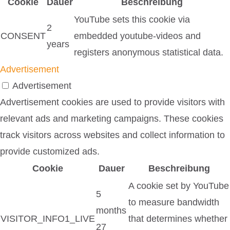
Cookie
Dauer
Beschreibung
YouTube sets this cookie via
2
CONSENT
embedded youtube-videos and
years
registers anonymous statistical data.
Advertisement
Advertisement
Advertisement cookies are used to provide visitors with
relevant ads and marketing campaigns. These cookies
track visitors across websites and collect information to
provide customized ads.
Cookie
Dauer
Beschreibung
A cookie set by YouTube
5
to measure bandwidth
months
VISITOR_INFO1_LIVE
that determines whether
27