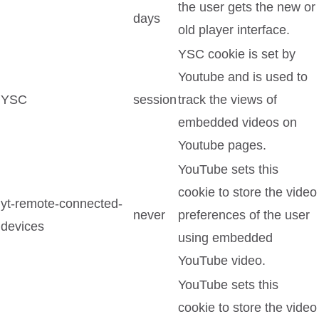
the user gets the new or
days
old player interface.
YSC cookie is set by
Youtube and is used to
YSC
session
track the views of
embedded videos on
Youtube pages.
YouTube sets this
cookie to store the video
yt-remote-connected-
never
preferences of the user
devices
using embedded
YouTube video.
YouTube sets this
cookie to store the video