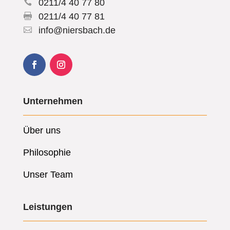
0211/4 40 77 80

0211/4 40 77 81

info@niersbach.de

Unternehmen
Über uns
Philosophie
Unser Team
Leistungen