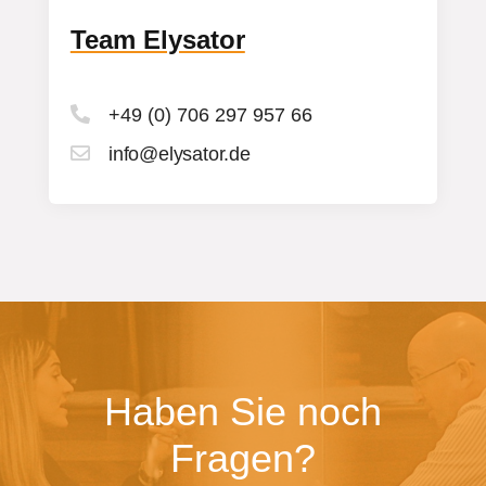
Team Elysator

+49 (0) 706 297 957 66

info@elysator.de
Haben Sie noch
Fragen?