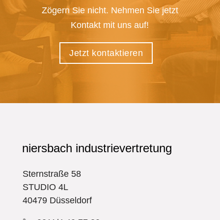
Zögern Sie nicht. Nehmen Sie jetzt
Kontakt mit uns auf!
Jetzt kontaktieren
niersbach industrievertretung
Sternstraße 58
STUDIO 4L
40479 Düsseldorf